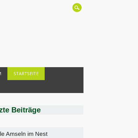
M
STARTSEITE
zte Beiträge
lle Amseln im Nest