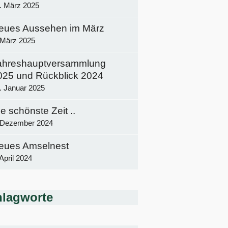
. März 2025
eues Aussehen im März
 März 2025
ahreshauptversammlung
025 und Rückblick 2024
. Januar 2025
e schönste Zeit ..
 Dezember 2024
eues Amselnest
 April 2024
lagworte