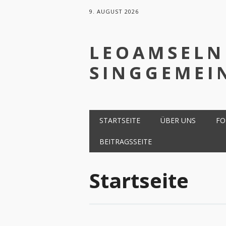
9. AUGUST 2026
LEOAMSELN
SINGGEMEI
Hauptmenü
Zum
STARTSEITE
ÜBER UNS
FO
Inhalt
springen
BEITRAGSSEITE
Startseite