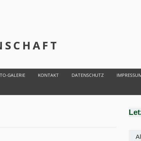
NSCHAFT
TO-GALERIE
KONTAKT
DATENSCHUTZ
IMPRESSU
Let
A